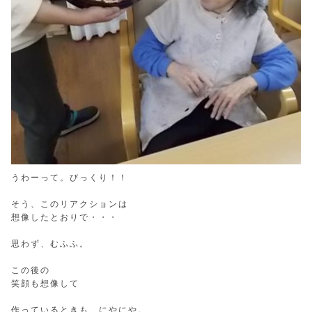
うわーって。びっくり！！
そう、このリアクションは
想像したとおりで・・・
思わず、むふふ。
この後の
笑顔も想像して
作っているときも、にやにや。