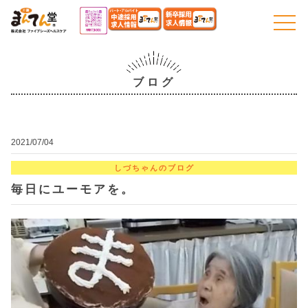
togg
navi
ブログ
2021/07/04
しづちゃんのブログ
毎日にユーモアを。