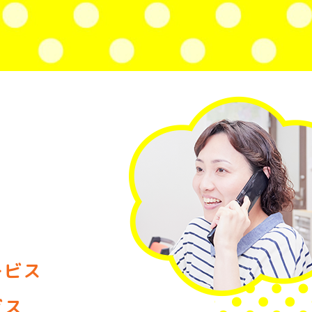
ービス
ビス