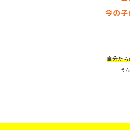
今の子
自分たち
そ