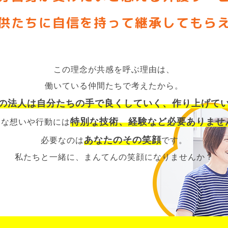
供たちに自信を持って継承してもら
この理念が共感を呼ぶ理由は、
働いている仲間たちで考えたから。
の法人は自分たちの手で良くしていく、作り上げて
特別な技術、経験など必要ありませ
んな想いや行動には
あなたのその笑顔
必要なのは
です。
私たちと一緒に、まんてんの笑顔になりませんか？