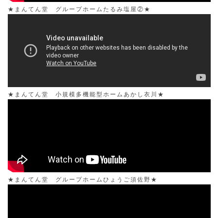
★まんてん堂 グループホームたるみ塩屋②★
★まんてん堂 小規模多機能型ホームあかし衣川★
★まんてん堂 グループホームひょうご須佐野★