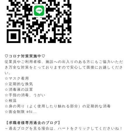
♡コロナ対策実施中♡
従業員やご利用者様、施設への出入りのある方にもご協力いただ
き万全な対策をとっておりますので安心して面接にお越しくださ
い。
☆マスク着用
☆定期的な換気
☆消毒液の設置
☆手指の消毒、うがい
☆検温
☆身の周り（よく使用したり触れる部分）の定期的な消毒
☆面会制限 etc…
【求職者様専用過去のブログ】
～過去ブログを見る場合は、ハートをクリックしてくださいね！