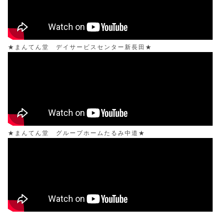
★まんてん堂 デイサービスセンター新長田★
★まんてん堂 グループホームたるみ中道★