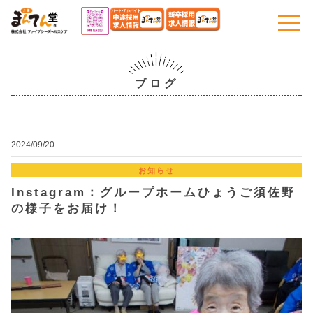
togg
navi
ブログ
2024/09/20
お知らせ
Instagram：グループホームひょうご須佐野
の様子をお届け！