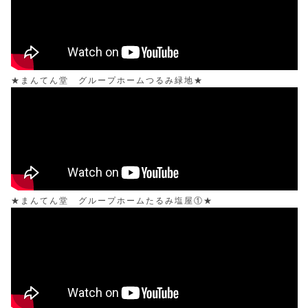
★まんてん堂 グループホームつるみ緑地★
★まんてん堂 グループホームたるみ塩屋①★