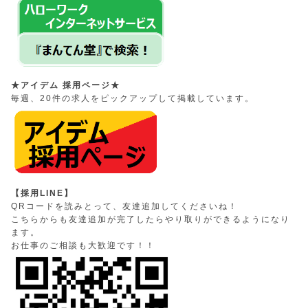
★アイデム 採用ページ★
毎週、20件の求人をピックアップして掲載しています。
【採用LINE】
QRコードを読みとって、友達追加してくださいね！
こちらからも友達追加が完了したらやり取りができるようになり
ます。
お仕事のご相談も大歓迎です！！