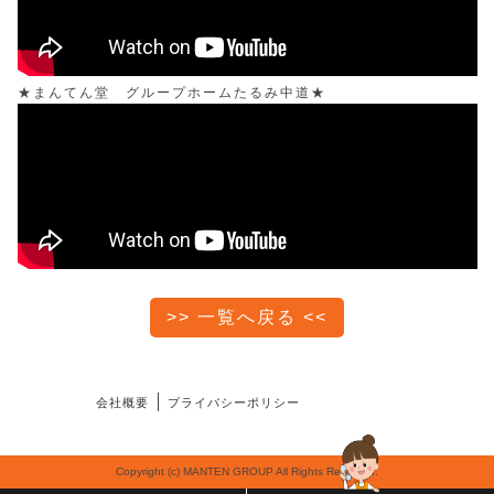
★まんてん堂 グループホームたるみ中道★
>> 一覧へ戻る <<
会社概要
プライバシーポリシー
Copyright (c) MANTEN GROUP All Rights Reserved.