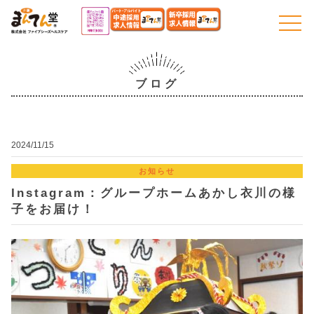
togg
navi
ブログ
2024/11/15
お知らせ
Instagram：グループホームあかし衣川の様
子をお届け！