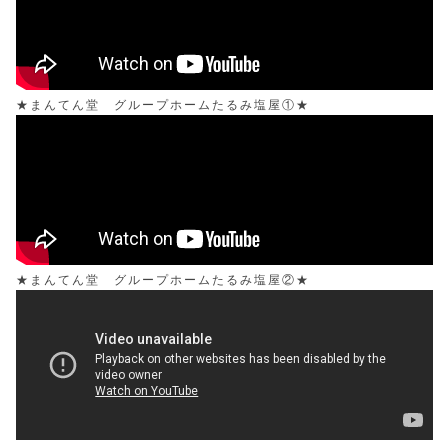
★まんてん堂 グループホームたるみ塩屋①★
★まんてん堂 グループホームたるみ塩屋②★