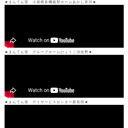
★まんてん堂 小規模多機能型ホームあかし衣川★
★まんてん堂 グループホームひょうご須佐野★
★まんてん堂 デイサービスセンター新長田★