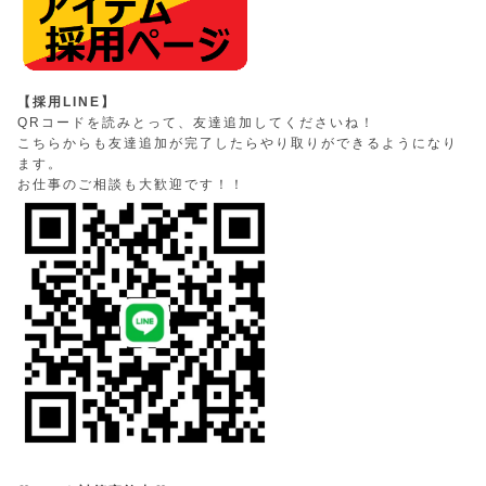
【採用LINE】
QRコードを読みとって、友達追加してくださいね！
こちらからも友達追加が完了したらやり取りができるようになり
ます。
お仕事のご相談も大歓迎です！！