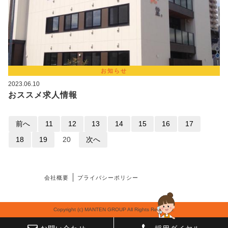
お知らせ
2023.06.10
おススメ求人情報
前へ
11
12
13
14
15
16
17
18
19
20
次へ
会社概要
プライバシーポリシー
Copyright (c) MANTEN GROUP All Rights Reserved.