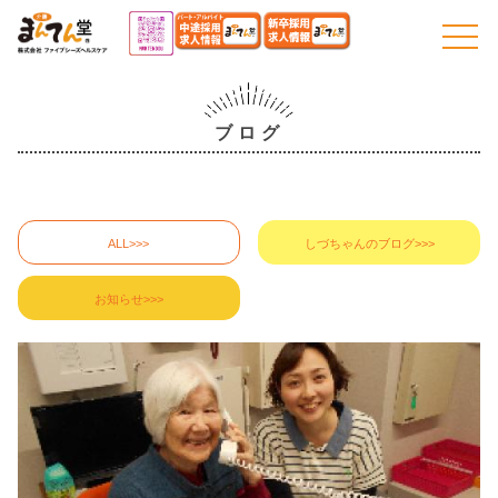
togg
navi
ブログ
ALL>>>
しづちゃんのブログ>>>
お知らせ>>>