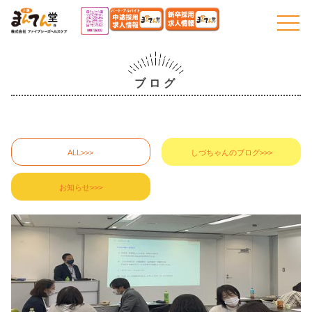
togg
navi
ブログ
ALL>>>
しづちゃんのブログ>>>
お知らせ>>>