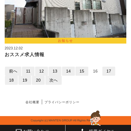
お知らせ
2023.12.02
おススメ求人情報
前へ
11
12
13
14
15
16
17
18
19
20
次へ
会社概要
プライバシーポリシー
Copyright (c) MANTEN GROUP All Rights Reserved.