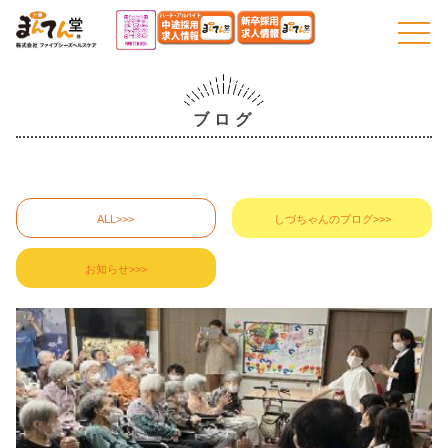
togg
navi
ブログ
ALL>>>
しづちゃんのブログ>>>
お知らせ>>>