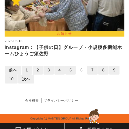
お知らせ
2025.05.13
Instagram：【子供の日】グループ・小規模多機能ホ
ームひょうご須佐野
前へ
1
2
3
4
5
6
7
8
9
10
次へ
会社概要
プライバシーポリシー
Copyright (c) MANTEN GROUP All Rights Reserved.